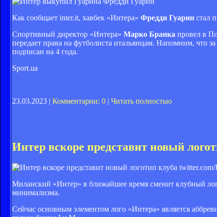
Фредди Гуарин
Как сообщает inter.it, хавбек «Интера»
Фредди Гуарин
стал п
Спортивный директор «Интера»
Марко Бранка
провел в По
передает права на футболиста итальянцам. Напомним, что за
подписан на 4 года.
Sport.ua
23.03.2023 |
Комментарии: 0
|
Читать полностью
Интер вскоре представит новый логот
twitter.com/I
Миланский «Интер» в ближайшее время сменит клубный лог
минимализма.
Сейчас основным элементом лого «Интера» является аббревиат