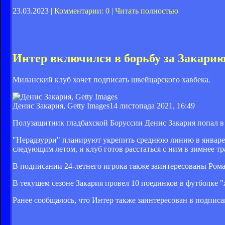
23.03.2023 |
Комментарии: 0
|
Читать полностью
Интер включился в борьбу за Закари
Миланский клуб хочет подписать швейцарского хавбека.
Денис Закария, Getty Images
14 листопада 2021, 16:49
Полузащитник гладбахской Боруссии Денис Закария попал в с
"Нерадзурри" планируют укрепить среднюю линию в январе и
следующим летом, и клуб готов расстаться с ним в зимнее т
В подписании 24-летнего игрока также заинтересованы Ром
В текущем сезоне Закария провел 10 поединков в футболке 
Ранее сообщалось, что Интер также заинтересован в подпис