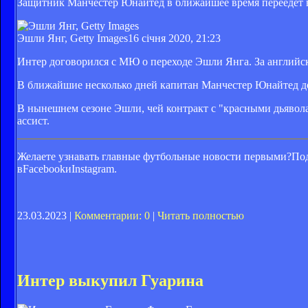
Защитник Манчестер Юнайтед в ближайшее время переедет 
Эшли Янг, Getty Images
16 січня 2020, 21:23
Интер договорился с МЮ о переходе Эшли Янга. За английск
В ближайшие несколько дней капитан Манчестер Юнайтед д
В нынешнем сезоне Эшли, чей контракт с "красными дьяволам
ассист.
Желаете узнавать главные футбольные новости первыми?Под
вFacebookиInstagram.
23.03.2023 |
Комментарии: 0
|
Читать полностью
Интер выкупил Гуарина