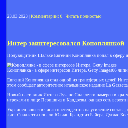
23.03.2023 |
Комментарии: 0
|
Читать полностью
Интер заинтересовался Коноплянкой — 
Полузащитник Шальке Евгений Коноплянка попал в сферу и
Коноплянка - в сфере интересов Интера, Getty Images
06 липн
Евгений Коноплянка стал одной из трансферных целей Инте
этом сообщает авторитетное итальянское издание La Gazzetta d
Новый наставник Интера Лучано Спаллетти намерен в кратч
игроками в лице Перишича и Кандревы, однако есть вероятно
Украинец вошел в число претендентов на усиление состава,
лист Спаллетти попали Юлиан Брандт из Байера, Дуглас Кост