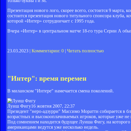
только буквы I и M.
Презентация нового лого, скорее всего, состоится 9 марта, ко
состоится презентация нового титульного спонсора клуба, ко
которой «Интер» сотрудничает с 1995 года.
Вчера «Интер» в центральном матче 18-го тура Серии А обы
23.03.2023 |
Комментарии: 0
|
Читать полностью
"Интер": время перемен
В миланском "Интере" намечается смена поколений.
Луиш Фигу
16 жовтня 2007, 22:37
Президент "неро-адзурри" Массимо Моратти собирается в бл
возрастных и высокооплачиваемых игроков, которые уже не 
Под сомнением находится будущее Луиша Фигу, на которого 
американцами ведутся уже несколько недель.