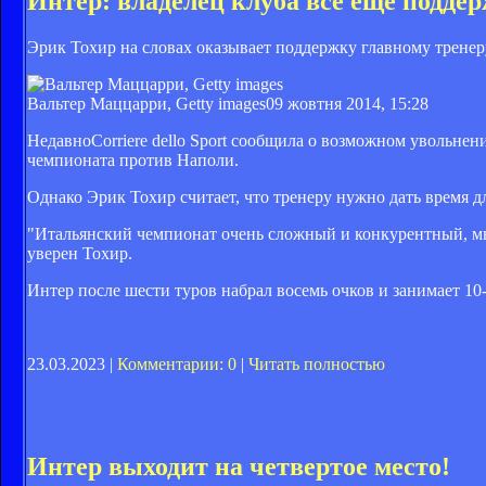
Интер: владелец клуба все еще подд
Эрик Тохир на словах оказывает поддержку главному тренер
Вальтер Маццарри, Getty images
09 жовтня 2014, 15:28
НедавноCorriere dello Sport сообщила о возможном увольне
чемпионата против Наполи.
Однако Эрик Тохир считает, что тренеру нужно дать время д
"Итальянский чемпионат очень сложный и конкурентный, мы
уверен Тохир.
Интер после шести туров набрал восемь очков и занимает 10-
23.03.2023 |
Комментарии: 0
|
Читать полностью
Интер выходит на четвертое место!